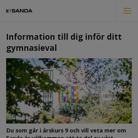
Information till dig inför ditt 
gymnasieval
Du som går i årskurs 9 och vill veta mer om 
Sanda är välkommen att ta del av vårt 