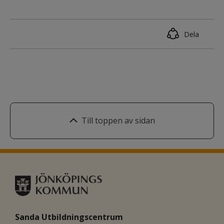
Dela
Till toppen av sidan
Sanda Utbildningscentrum