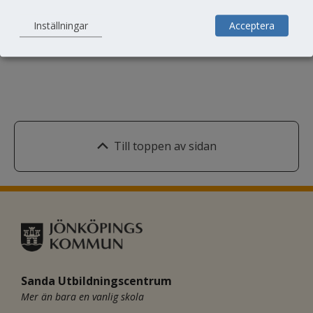
Dela
Inställningar
Acceptera
Till toppen av sidan
Sanda Utbildningscentrum
Mer än bara en vanlig skola