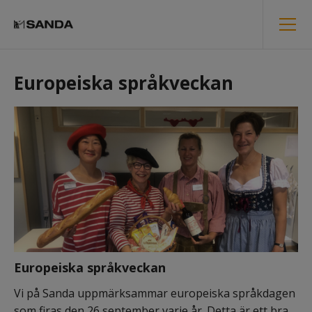
Europeiska språkveckan
Europeiska språkveckan
Vi på Sanda uppmärksammar europeiska språkdagen 
som firas den 26 september varje år. Detta är ett bra 