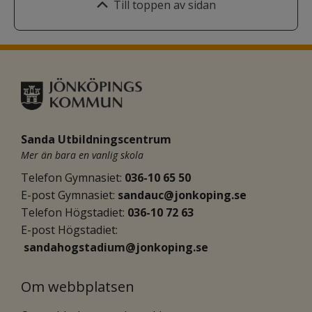
Till toppen av sidan
Sanda Utbildningscentrum
Mer än bara en vanlig skola
Telefon Gymnasiet: 
036-10 65 50
E-post Gymnasiet:
sandauc@jonkoping.se
Telefon Högstadiet: 
036-10 72 63
E-post Högstadiet:
sandahogstadium@jonkoping.se
Om webbplatsen