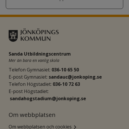
Sanda Utbildningscentrum
Mer än bara en vanlig skola
Telefon Gymnasiet: 
036-10 65 50
E-post Gymnasiet:
sandauc@jonkoping.se
Telefon Högstadiet: 
036-10 72 63
E-post Högstadiet:
sandahogstadium@jonkoping.se
Om webbplatsen
Om webbplatsen och cookies