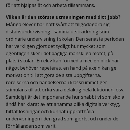
för att hjälpas åt och arbeta tillsammans
.
Vilken är den största utmaningen med ditt jobb?
Många elever har haft svårt att tillgodogöra sig 
distansundervisning i samma utsträckning som 
ordinarie undervisning i skolan. Den senaste perioden 
har verkligen gjort det tydligt hur mycket som 
egentligen sker i det dagliga mänskliga mötet, på 
plats i skolan. En elev kan förmedla med en blick när 
något behöver repeteras, en hand på axeln kan ge 
motivation till att göra de sista uppgifterna, 
rörelserna och händelserna i klassrummet ger 
stimulans till att orka vara delaktig hela lektionen, osv. 
Samtidigt är det imponerande hur snabbt vi som skola 
ändå har klarat av att anamma olika digitala verktyg, 
hittat lösningar och kunnat upprätthålla 
undervisningen i den grad som gjorts, och under de 
förhållanden som varit.